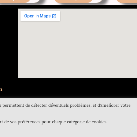
m
s permettent de détecter d'éventuels problèmes, et d'améliorer votre
s Légales
RGPD
CGV
FAQS
rt de vos préférences pour chaque catégorie de cookies.
 droits réservés – Site crée pour Flore’in