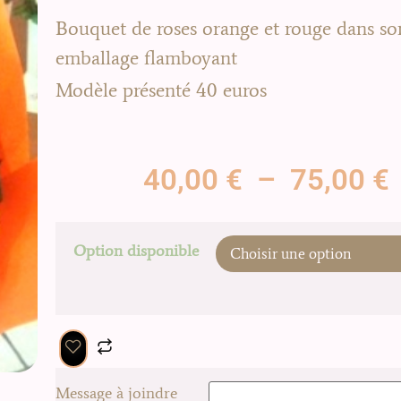
Bouquet de roses orange et rouge dans so
emballage flamboyant
Modèle présenté 40 euros
40,00
€
–
75,00
€
Option disponible
Message à joindre