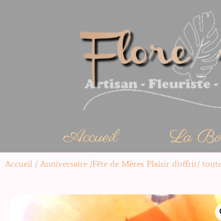
Accueil
La Bou
Accueil
/
Anniversaire /Fête de Mères Plaisir d'offrir/ tout