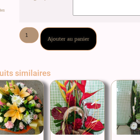
des
Ajouter au panier
its similaires