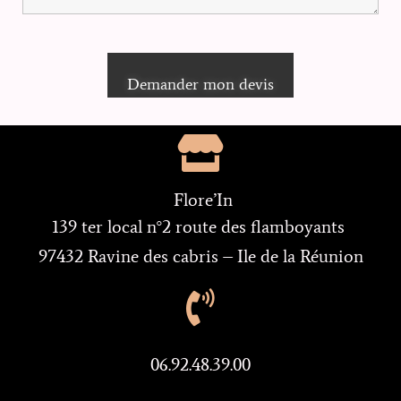
Flore’In
139 ter local n°2 route des flamboyants
97432 Ravine des cabris – Ile de la Réunion
06.92.48.39.00