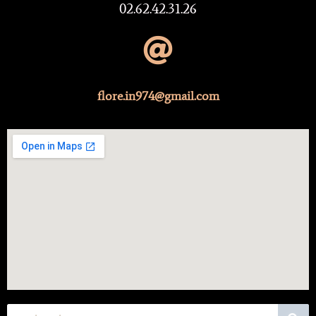
02.62.42.31.26
flore.in974@gmail.com