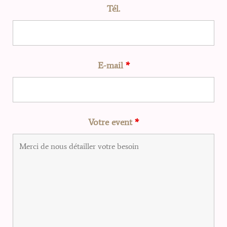
Tél.
E-mail
*
Votre event
*