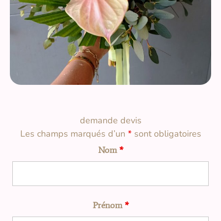
demande devis
Les champs marqués d’un
*
sont obligatoires
Nom
*
Prénom
*