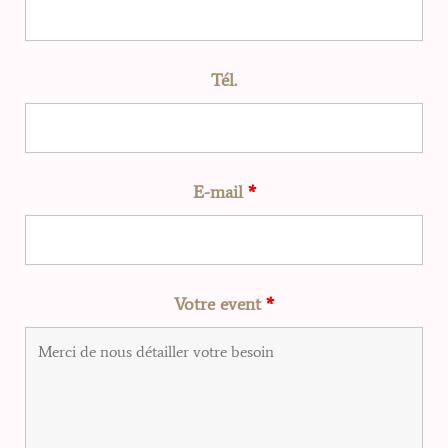
Tél.
E-mail
*
Votre event
*