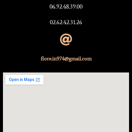
06.92.48.39.00
02.62.42.31.26
flore.in974@gmail.com