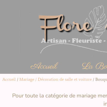
Accueil
La Bou
Accueil
/
Mariage / Décoration de salle et voiture
/ Bouqu
Pour toute la catégorie de mariage mer
i