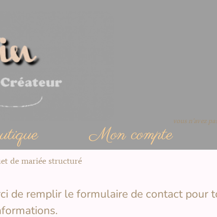
vous n’avez p
tique
Mon compte
et de mariée structuré
ci de remplir le formulaire de contact pour 
nformations.