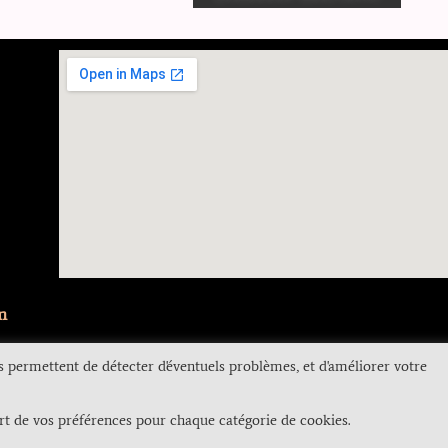
m
s permettent de détecter d'éventuels problèmes, et d'améliorer votre
s Légales
RGPD
CGV
FAQS
rt de vos préférences pour chaque catégorie de cookies.