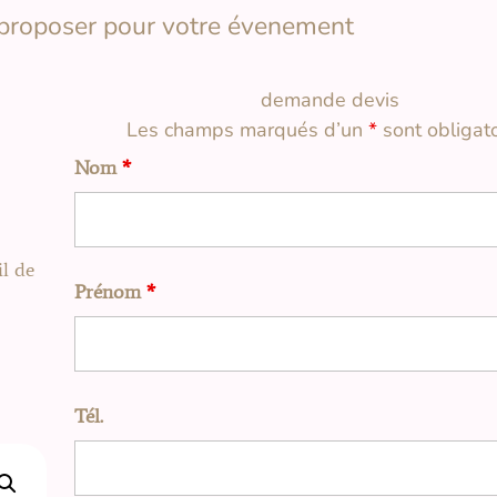
 proposer pour votre évenement
demande devis
Les champs marqués d’un
*
sont obligato
Nom
*
il de
Prénom
*
Tél.