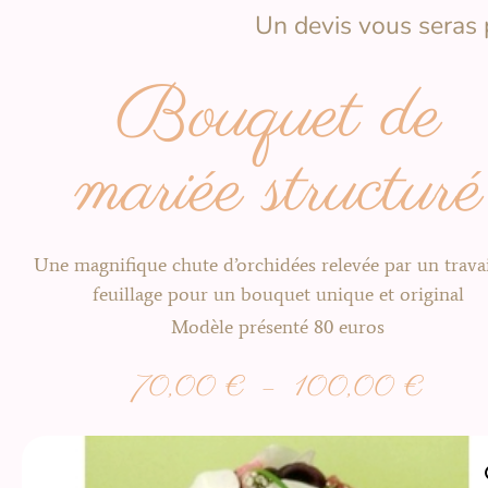
Un devis vous seras
Bouquet de
mariée structuré
Une magnifique chute d’orchidées relevée par un trava
feuillage pour un bouquet unique et original
Modèle présenté 80 euros
70,00
€
–
100,00
€