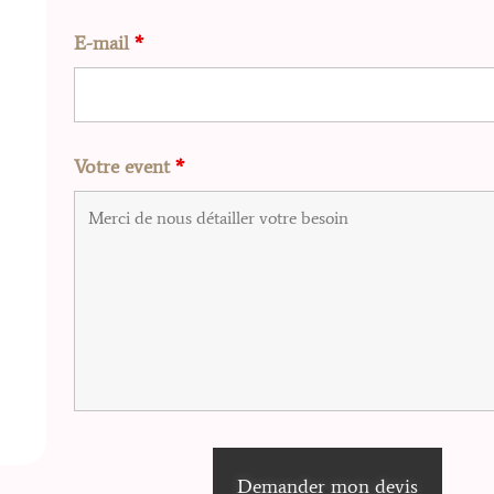
E-mail
*
Votre event
*