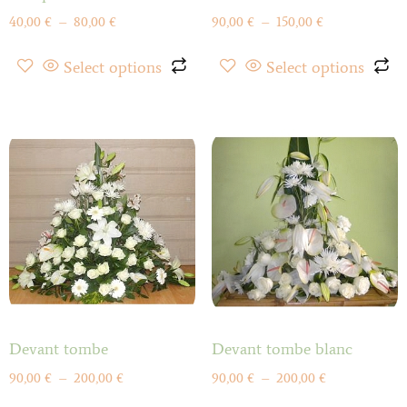
40,00
€
–
80,00
€
90,00
€
–
150,00
€
Select options
Select options
Devant tombe
Devant tombe blanc
90,00
€
–
200,00
€
90,00
€
–
200,00
€