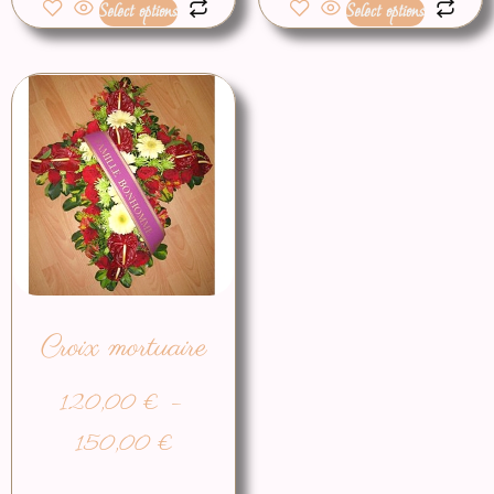
Select options
Select options
Croix mortuaire
120,00
€
–
150,00
€