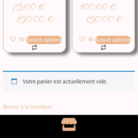
75,00
€
–
100,00
€
–
150,00
€
150,00
€
Select options
Select options
Votre panier est actuellement vide.
Retour à la boutique