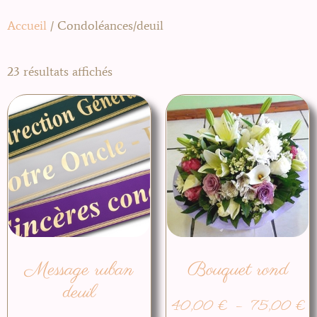
Accueil
/ Condoléances/deuil
23 résultats affichés
Message ruban
Bouquet rond
deuil
40,00
€
–
75,00
€